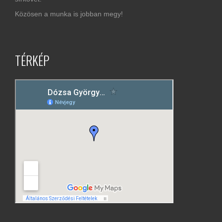
Közösen a munka is jobban megy!
TÉRKÉP